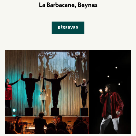
La Barbacane, Beynes
RÉSERVER