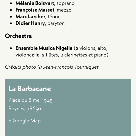
Mélanie Boisvert
, soprano
Françoise Masset
, mezzo
Marc Larcher
, ténor
Didier Henry
, baryton
Orchestre
Ensemble Musica Nigella
(2 violons, alto,
violoncelle, 2 flûtes, 2 clarinettes et piano)
Crédits photo © Jean-François Tourniquet
La Barbacane
Place du 8 mai 1945
Beynes
,
78650
+ Google Map