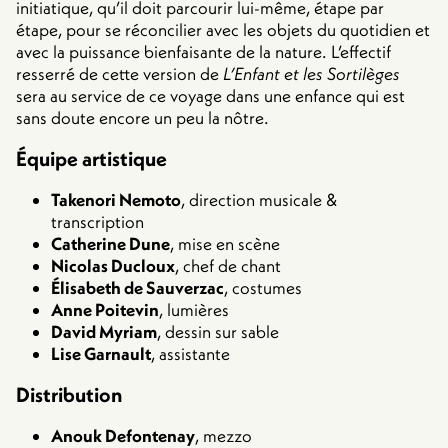
initiatique, qu’il doit parcourir lui-même, étape par
étape, pour se réconcilier avec les objets du quotidien et
avec la puissance bienfaisante de la nature. L’effectif
resserré de cette version de
L’Enfant et les Sortilèges
sera au service de ce voyage dans une enfance qui est
sans doute encore un peu la nôtre.
Équipe artistique
Takenori Nemoto
, direction musicale &
transcription
Catherine Dune
, mise en scène
Nicolas Ducloux
, chef de chant
Élisabeth de Sauverzac
, costumes
Anne Poitevin
, lumières
David Myriam
, dessin sur sable
Lise Garnault
, assistante
Distribution
Anouk Defontenay
, mezzo