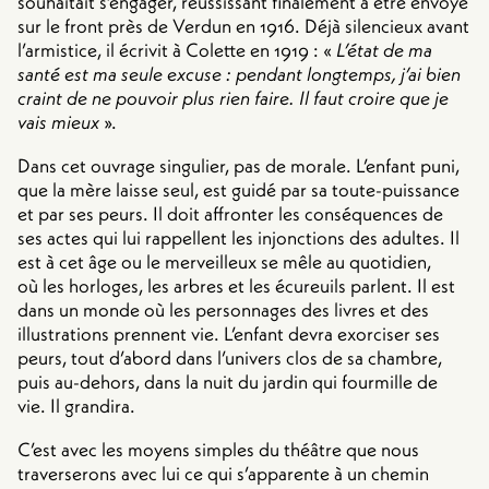
souhaitait s’engager, réussissant finalement à être envoyé
sur le front près de Verdun en 1916. Déjà silencieux avant
l’armistice, il écrivit à Colette en 1919 : «
L’état de ma
santé est ma seule excuse : pendant longtemps, j’ai bien
craint de ne pouvoir plus rien faire. Il faut croire que je
vais mieux
».
Dans cet ouvrage singulier, pas de morale. L’enfant puni,
que la mère laisse seul, est guidé par sa toute-puissance
et par ses peurs. Il doit affronter les conséquences de
ses actes qui lui rappellent les injonctions des adultes. Il
est à cet âge ou le merveilleux se mêle au quotidien,
où les horloges, les arbres et les écureuils parlent. Il est
dans un monde où les personnages des livres et des
illustrations prennent vie. L’enfant devra exorciser ses
peurs, tout d’abord dans l’univers clos de sa chambre,
puis au-dehors, dans la nuit du jardin qui fourmille de
vie. Il grandira.
C’est avec les moyens simples du théâtre que nous
traverserons avec lui ce qui s’apparente à un chemin