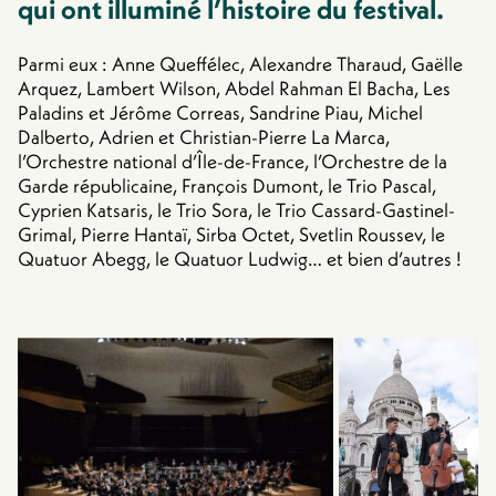
qui ont illuminé l’histoire du festival.
Parmi eux : Anne Queffélec, Alexandre Tharaud, Gaëlle
Arquez, Lambert Wilson, Abdel Rahman El Bacha, Les
Paladins et Jérôme Correas, Sandrine Piau, Michel
Dalberto, Adrien et Christian-Pierre La Marca,
l’Orchestre national d’Île-de-France, l’Orchestre de la
Garde républicaine, François Dumont, le Trio Pascal,
Cyprien Katsaris, le Trio Sora, le Trio Cassard-Gastinel-
Grimal, Pierre Hantaï, Sirba Octet, Svetlin Roussev, le
Quatuor Abegg, le Quatuor Ludwig… et bien d’autres !