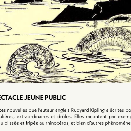
ECTACLE JEUNE PUBLIC
es nouvelles que l’auteur anglais Rudyard Kipling a écrites pou
gulières, extraordinaires et drôles. Elles racontent par ex
eau plissée et fripée au rhinocéros, et bien d’autres phénomèn