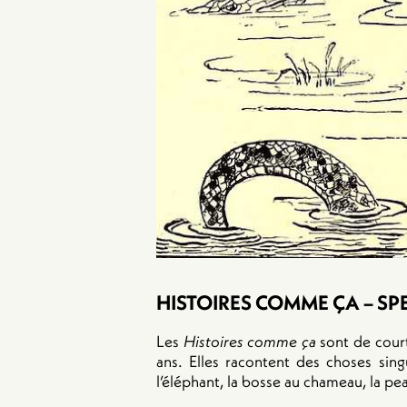
HISTOIRES COMME ÇA – SP
Les
Histoires comme ça
sont de court
ans. Elles racontent des choses sin
l’éléphant, la bosse au chameau, la p