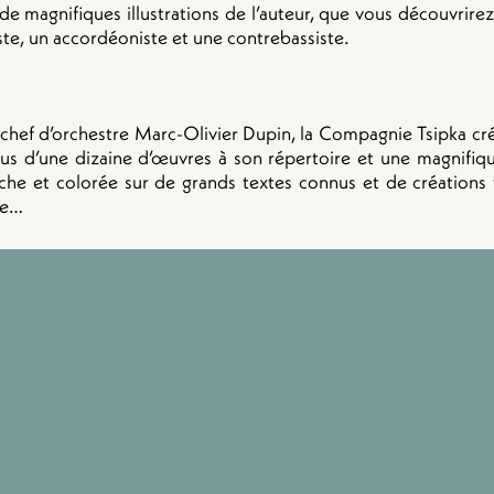
e magnifiques illustrations de l’auteur, que vous découvrirez
iste, un accordéoniste et une contrebassiste.
chef d’orchestre Marc-Olivier Dupin, la Compagnie Tsipka crée
lus d’une dizaine d’œuvres à son répertoire et une magnifi
iche et colorée sur de grands textes connus et de créations
ée
…