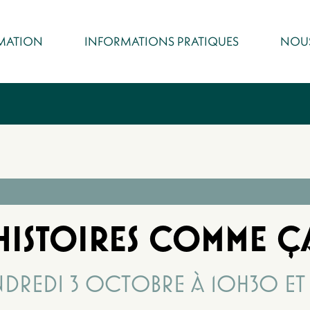
MATION
INFORMATIONS PRATIQUES
NOUS
HISTOIRES COMME Ç
NDREDI 3 OCTOBRE À 10H30 ET 