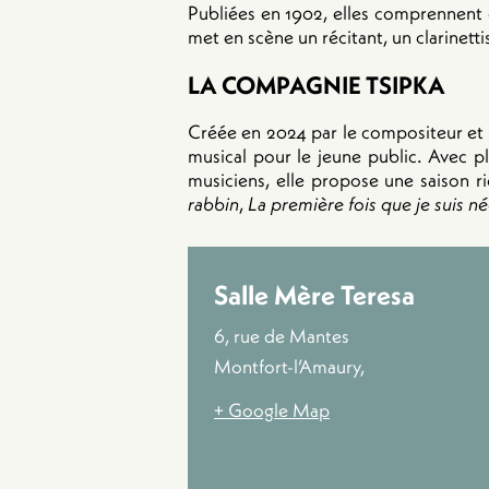
Publiées en 1902, elles comprennent d
met en scène un récitant, un clarinett
LA COMPAGNIE TSIPKA
Créée en 2024 par le compositeur et 
musical pour le jeune public. Avec p
musiciens, elle propose une saison r
rabbin
,
La première fois que je suis n
Salle Mère Teresa
6, rue de Mantes
Montfort-l’Amaury
,
+ Google Map