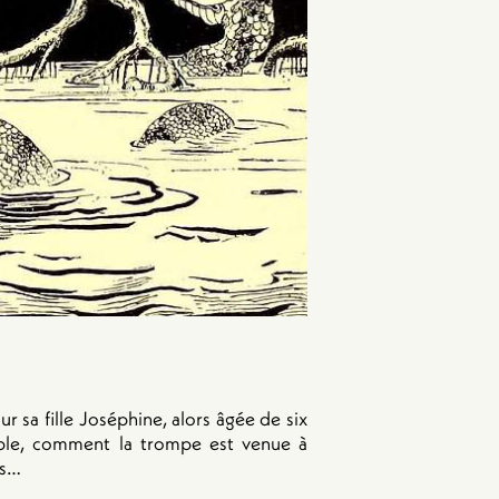
r sa fille Joséphine, alors âgée de six
emple, comment la trompe est venue à
es…